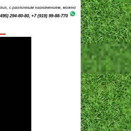
угих, с различным назначением, можно
(495) 294-80-80, +7 (919) 99-88-770