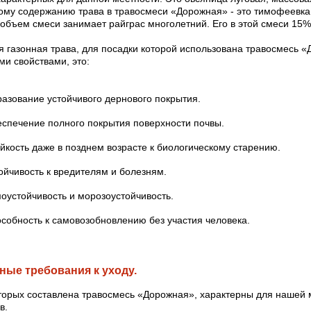
ому содержанию трава в травосмеси «Дорожная» - это тимофеевка 
объем смеси занимает райграс многолетний. Его в этой смеси 15%
 газонная трава, для посадки которой использована травосмесь «
и свойствами, это:
азование устойчивого дернового покрытия.
спечение полного покрытия поверхности почвы.
йкость даже в позднем возрасте к биологическому старению.
ойчивость к вредителям и болезням.
оустойчивость и морозоустойчивость.
собность к самовозобновлению без участия человека.
ые требования к уходу.
оторых составлена травосмесь «Дорожная», характерны для нашей 
в.