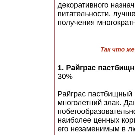
декоративного назнач
питательности, лучш
получения многократн
Так что ж
1.
Райграс пастбищ
30%
Райграс пастбищный 
многолетний злак. Д
побегообразовательн
наиболее ценных кор
его незаменимым в л