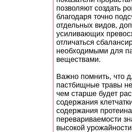
позволяют создать ро
благодаря точно под
отдельных видов, доп
усиливающих превосх
отличаться сбаланси
необходимыми для п
веществами.
Важно помнить, что 
пастбищные травы не
чем старше будет рас
содержания клетчатки
содержания протеина.
перевариваемости зн
высокой урожайности