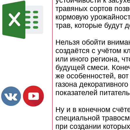
устойчивости к засух
травяных сортов позв
кормовую урожайность
трав, которые будут д
Нельзя обойти вниман
создаётся с учётом к
или иного региона, ч
будущей смеси. Конеч
же особенностей, вот
газона декоративного
показателей питатель
Ну и в конечном счёт
специальной травосм
при создании которых