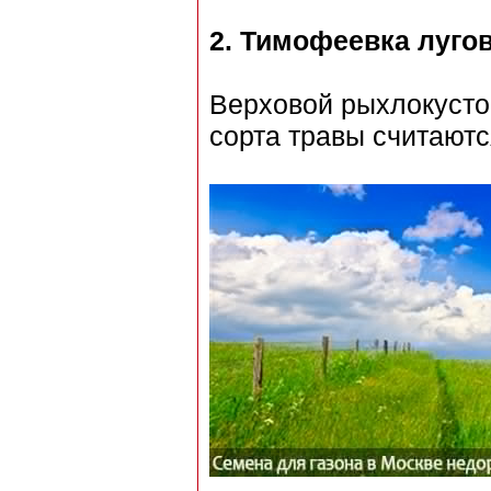
2.
Тимофеевка луго
Верховой рыхлокусто
сорта травы считаютс