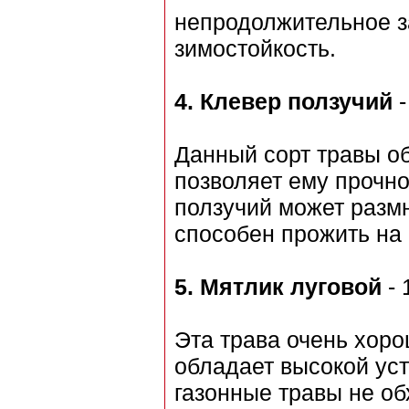
непродолжительное з
зимостойкость.
4.
Клевер ползучий
-
Данный сорт травы об
позволяет ему прочно
ползучий может разм
способен прожить на 
5.
Мятлик луговой
- 
Эта трава очень хоро
обладает высокой ус
газонные травы не об