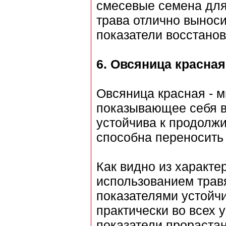
смесевые семена для 
трава отлично выноси
показатели восстанов
6.
Овсяница красная
Овсяница красная - м
показывающее себя во
устойчива к продолж
способна переносить
Как видно из характе
использованием трав
показателями устойч
практически во всех
показатели прораста