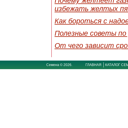
Почему желтеет газо
избежать желтых пя
Как бороться с надо
Полезные советы по 
От чего зависит сро
Семена © 2026.
ГЛАВНАЯ
КАТАЛОГ СЕ