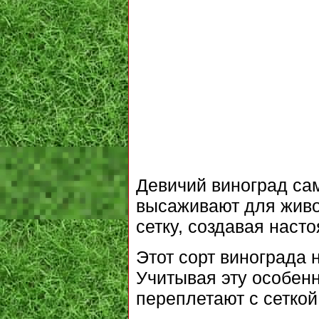
Девичий виноград са
высаживают для живог
сетку, создавая наст
Этот сорт винограда н
Учитывая эту особен
переплетают с сеткой