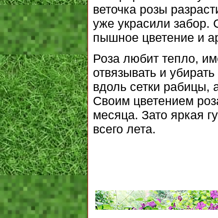
веточка розы разраст
уже украсили забор. 
пышное цветение и а
Роза любит тепло, и
отвязывать и убирать
вдоль сетки рабицы, 
Своим цветением роза
месяца. Зато яркая г
всего лета.