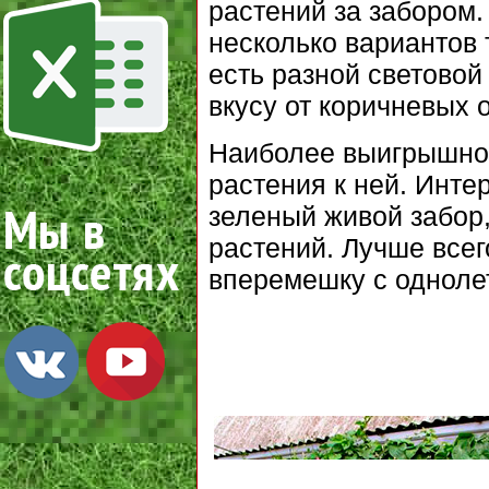
растений за забором
несколько вариантов 
есть разной световой
вкусу от коричневых 
Наиболее выигрышно 
растения к ней. Инте
зеленый живой забор
растений. Лучше все
вперемешку с одноле