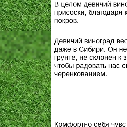
В целом девичий вино
присоски, благодаря 
покров.
Девичий виноград ве
даже в Сибири. Он не
грунте, не склонен к
чтобы радовать нас 
черенкованием.
Комфортно себя чувст