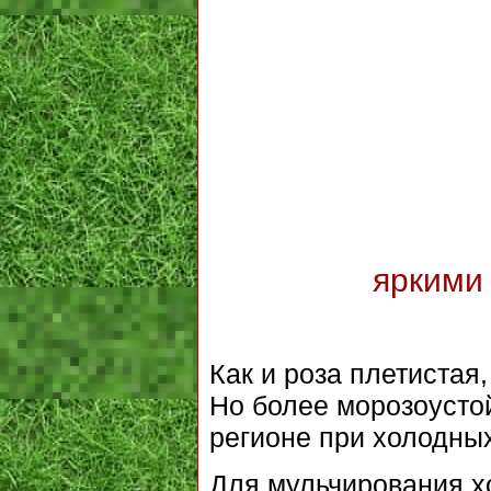
яркими
Как и роза плетистая,
Но более морозоусто
регионе при холодных
Для мульчирования х