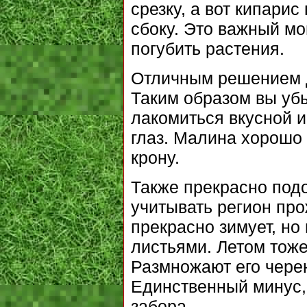
срезку, а вот кипарис
сбоку. Это важный м
погубить растения.
Отличным решением д
Таким образом вы уб
лакомиться вкусной и
глаз. Малина хорошо 
крону.
Также прекрасно подо
учитывать регион про
прекрасно зимует, но
листьями. Летом тоже
Размножают его чере
Единственный минус, 
забора.