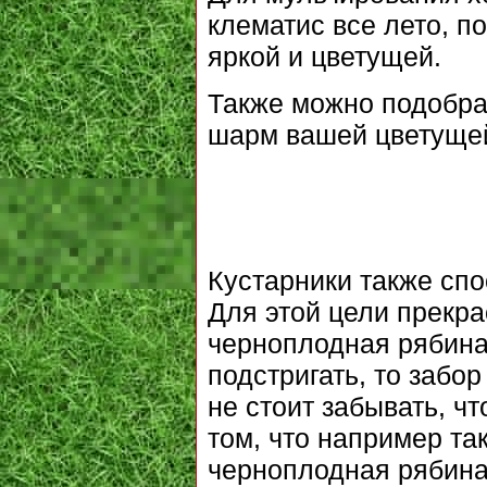
клематис все лето, п
яркой и цветущей.
Также можно подобрат
шарм вашей цветущей
Кустарники также спо
Для этой цели прекра
черноплодная рябина
подстригать, то забо
не стоит забывать, чт
том, что например та
черноплодная рябина