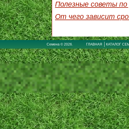
Полезные советы по 
От чего зависит сро
Семена © 2026.
ГЛАВНАЯ
КАТАЛОГ СЕ