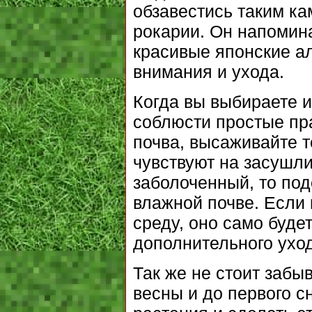
обзавестись таким ка
рокарии. Он напомин
красивые японские а
внимания и ухода.
Когда вы выбираете и
соблюсти простые пр
почва, высаживайте т
чувствуют на засушли
заболоченный, то под
влажной почве. Если
среду, оно само буде
дополнительного ухо
Так же не стоит забы
весны и до первого с