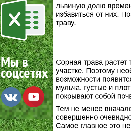
львиную долю времени
избавиться от них. П
траву.
Сорная трава растет т
участке. Поэтому нео
возможности появится
мульча, густые и пло
покрывают собой почв
Тем не менее вначале
совершенно очевидно,
Самое главное это не