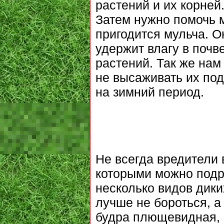
растений и их корней
Затем нужно помочь 
пригодится мульча. Он
удержит влагу в почве
растений. Так же нам
не высаживать их под
на зимний период.
Не всегда вредители 
которыми можно подр
несколько видов дики
лучше не бороться, а
будра плющевидная, 