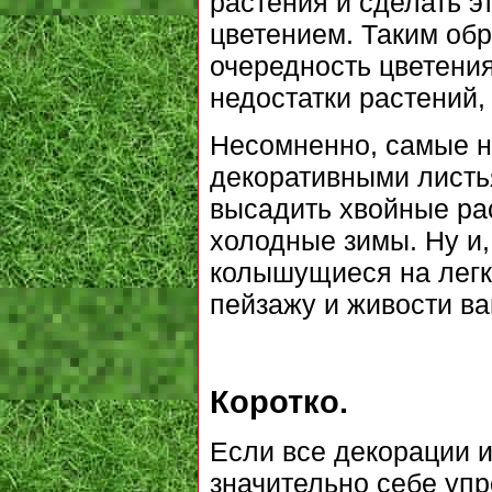
растения и сделать э
цветением. Таким обр
очередность цветени
недостатки растений,
Несомненно, самые н
декоративными листь
высадить хвойные рас
холодные зимы. Ну и,
колышущиеся на легк
пейзажу и живости ва
Коротко.
Если все декорации и
значительно себе упр