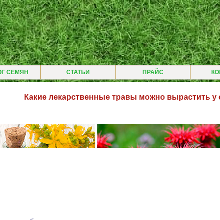
ОГ СЕМЯН
СТАТЬИ
ПРАЙС
КО
Какие лекарственные травы можно вырастить у с