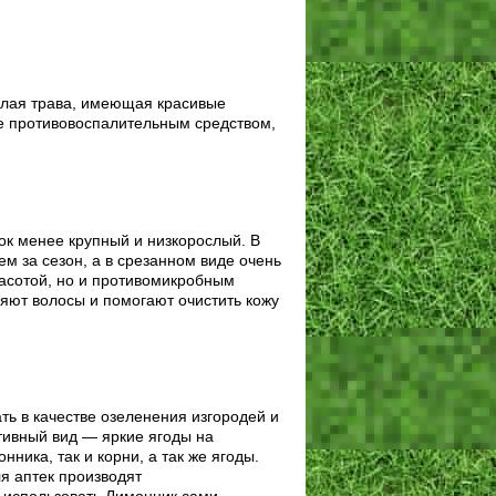
ослая трава, имеющая красивые
е противовоспалительным средством,
ток менее крупный и низкорослый. В
м за сезон, а в срезанном виде очень
расотой, но и противомикробным
ляют волосы и помогают очистить кожу
ть в качестве озеленения изгородей и
тивный вид — яркие ягоды на
ника, так и корни, а так же ягоды.
я аптек производят