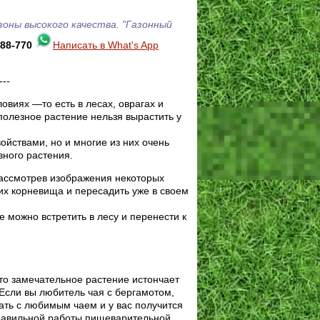
азоны высокого качества.
"Газонный
-88-770
Написать в What's App
---
овиях —то есть в лесах, оврагах и
 полезное растение нельзя вырастить у
ойствами, но и многие из них очень
вного растения.
рассмотрев изображения некоторых
 их корневища и пересадить уже в своем
 можно встретить в лесу и перенести к
Это замечательное растение истончает
 Если вы любитель чая с бергамотом,
ать с любимым чаем и у вас получится
правильной работы пищеварительной