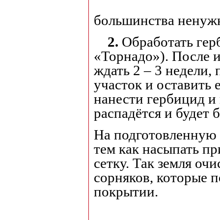
большинства ненуж
2.
Обработать гер
«Торнадо»). После 
ждать 2 – 3 недели,
участок и оставить 
нанести гербицид и 
распадётся и будет б
На подготовленную 
тем как насыпать пр
сетку. Так земля оч
сорняков, которые 
покрытии.