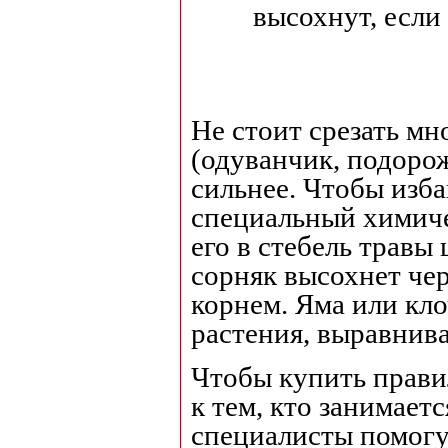
высохнут, если
Не стоит срезать м
(одуванчик, подорож
сильнее. Чтобы изба
специальный химиче
его в стебель травы
сорняк высохнет чер
корнем. Яма или кло
растения, выравнива
Чтобы купить прави
к тем, кто занимает
специалисты помогу