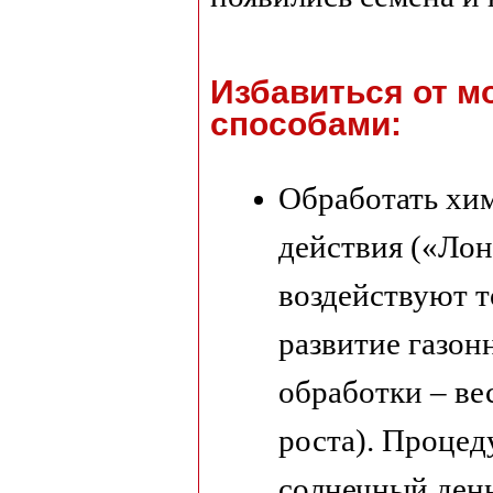
Избавиться от м
способами:
Обработать хи
действия («Лон
воздействуют т
развитие газон
обработки – ве
роста). Процед
солнечный ден