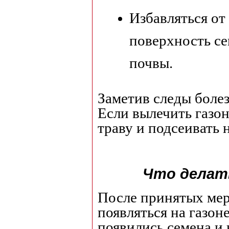
Избавляться от
поверхность се
почвы.
Заметив следы боле
Если вылечить газо
траву и подсеивать
Что делат
После принятых мер
появляться на газоне
появились семена и 