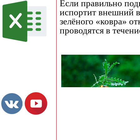
Если правильно подг
испортит внешний ви
зелёного «ковра» от
проводятся в течени