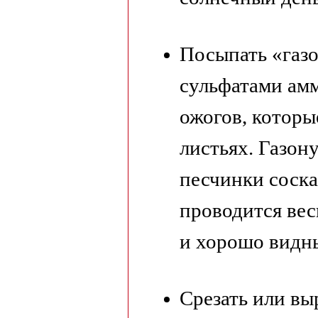
Посыпать «газо
сульфатами амм
ожогов, которы
листьях. Газону
песчинки соска
проводится вес
и хорошо видн
Срезать или вы