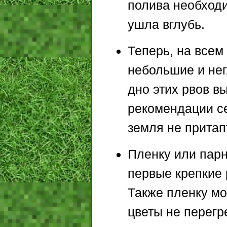
полива необходи
ушла вглубь.
Теперь, на всем
небольшие и нег
дно этих рвов в
рекомендации се
земля не притап
Пленку или парн
первые крепкие 
Также пленку мо
цветы не перегр