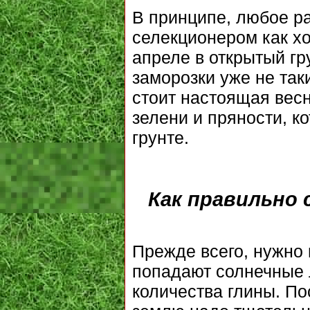
В принципе, любое ра
селекционером как х
апреле в открытый гр
заморозки уже не так
стоит настоящая вес
зелени и пряности, к
грунте.
Как правильно
Прежде всего, нужно 
попадают солнечные 
количества глины. По