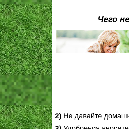
Чего н
2)
Не давайте домашн
3)
Удобрения вносите 