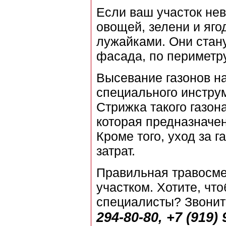
Если ваш участок не
овощей, зелени и яг
лужайками. Они стан
фасада, по периметру
Высевание газонов н
специального инструм
Стрижка такого газон
которая предназначе
Кроме того, уход за 
затрат.
Правильная травосме
участком. Хотите, чт
специалисты? Звонит
294-80-80, +7 (919) 