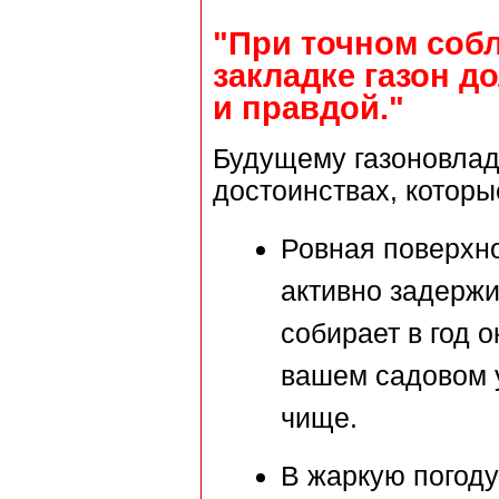
"При точном соб
закладке газон д
и правдой."
Будущему газоновлад
достоинствах, которы
Ровная поверхно
активно задержи
собирает в год о
вашем садовом у
чище.
В жаркую погоду