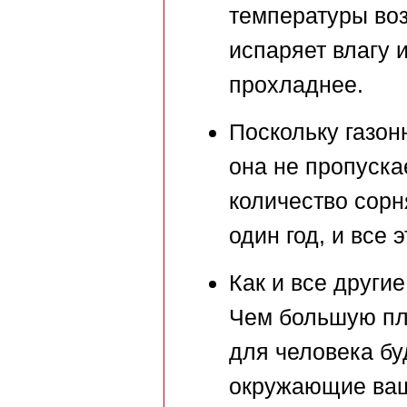
температуры воз
испаряет влагу 
прохладнее.
Поскольку газон
она не пропуска
количество сорн
один год, и все 
Как и все други
Чем большую пл
для человека бу
окружающие ваш 