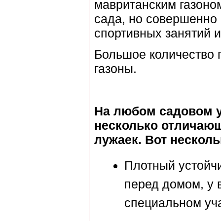
мавританским газоно
сада, но совершенно 
спортивных занятий 
Большое количество 
газоны.
На любом садовом у
несколько отличающ
лужаек. Вот несколь
Плотный устойч
перед домом, у в
специальном уча