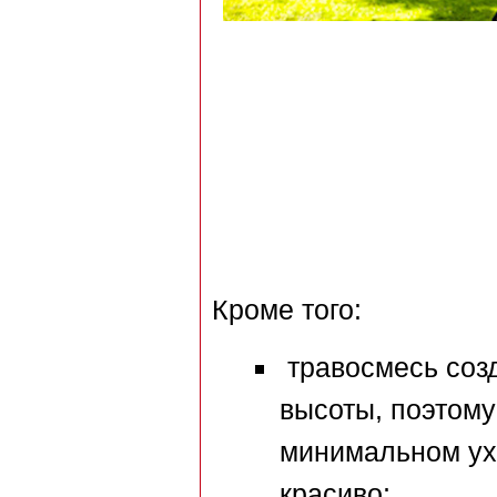
Кроме того:
травосмесь созд
высоты, поэтому
минимальном ухо
красиво;