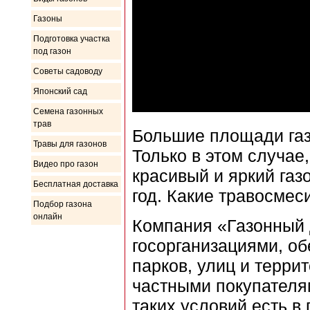
Газоны
Подготовка участка
под газон
Советы садоводу
Японский сад
Семена газонных
трав
Большие площади газ
Травы для газонов
Только в этом случае
Видео про газон
красивый и яркий газ
Бесплатная доставка
год. Какие травосмес
Подбор газона
онлайн
Компания «Газонный 
госорганизациями, о
парков, улиц и терри
частными покупателя
таких условий есть в