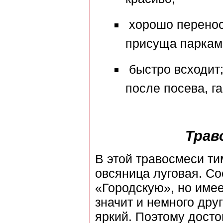
хорошо перенос
присуща паркам
быстро всходит;
после посева, га
Трав
В этой травосмеси ти
овсяница луговая. С
«Городскую», но имее
значит и немного дру
яркий. Поэтому досто