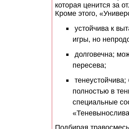
которая ценится за о
Кроме этого, «Универ
устойчива к вы
игры, но непрод
долговечна; мож
пересева;
тенеустойчива; 
полностью в тен
специальные сос
«Теневынослива
Подбирая травосмесь