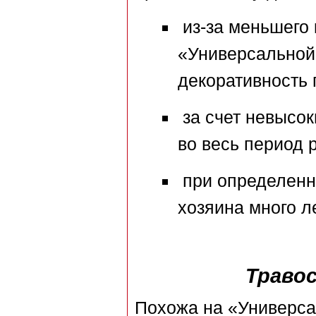
из-за меньшего 
«Универсальной»
декоративность 
за счет невысок
во весь период 
при определенн
хозяина много ле
Траво
Похожа на «Универса