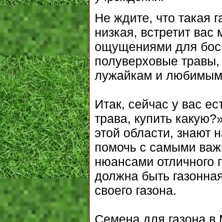
Не ждите, что такая 
низкая, встретит вас
ощущениями для босы
полуверховые травы,
лужайкам и любимым 
Итак, сейчас у вас е
трава, купить какую?
этой области, знают 
помочь с самыми ва
нюансами отличного г
должна быть газонная
своего газона.
Семена для газона в 