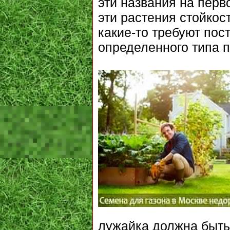
эти названия на перв
эти растения стойко
какие-то требуют пос
определенного типа п
лужайка должна быть 