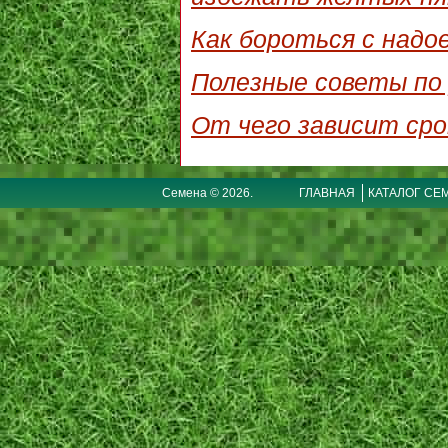
Как бороться с надо
Полезные советы по 
От чего зависит сро
Семена © 2026.
ГЛАВНАЯ
КАТАЛОГ СЕ