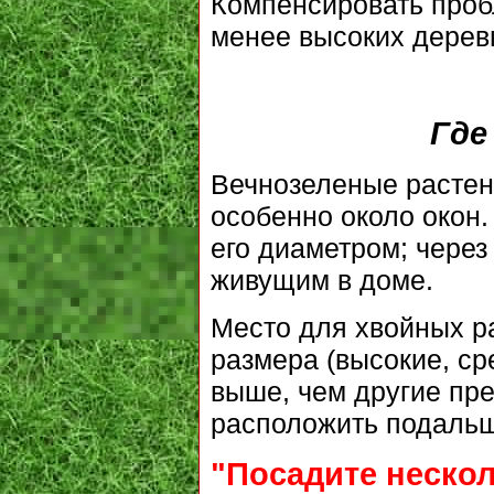
Компенсировать проб
менее высоких дерев
Где
Вечнозеленые растен
особенно около окон
его диаметром; через
живущим в доме.
Место для хвойных р
размера (высокие, ср
выше, чем другие пре
расположить подальше
"Посадите неско