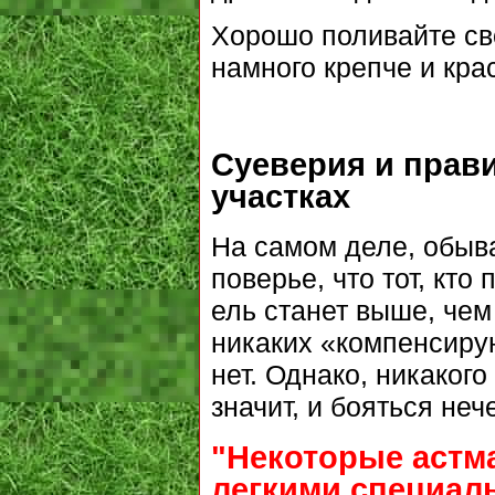
Хорошо поливайте сво
намного крепче и кра
Суеверия и прави
участках
На самом деле, обыв
поверье, что тот, кто
ель станет выше, чем
никаких «компенсиру
нет. Однако, никакого
значит, и бояться нече
"Некоторые астм
легкими специал