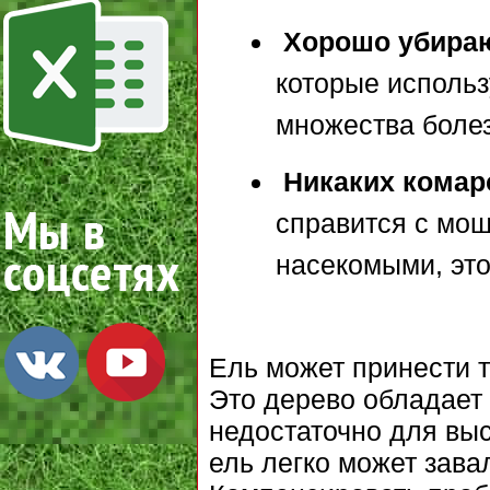
Хорошо убираю
которые использ
множества боле
Никаких комар
справится с мо
насекомыми, это
Ель может принести т
Это дерево обладает 
недостаточно для вы
ель легко может зава