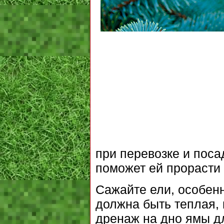
при перевозке и поса
поможет ей прорасти 
Сажайте ели, особенн
должна быть теплая, 
дренаж на дно ямы д