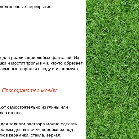
долговечные перекрытия –
и для реализации любых фантазий. Из
ки и мостит тропы ими, кто-то обрезает
 засыпные дорожки в саду и использует
. Пространство между
ают самостоятельно из глины или
лов ствола.
для заливки раствора можно сделать
 формы для выпечки, коробки из-под
ков керамики, стекла, зеркал.