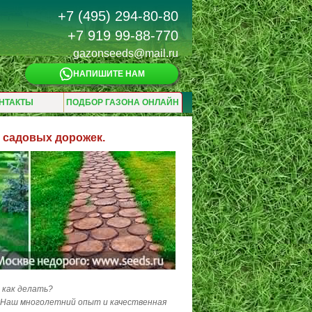
+7 (495) 294-80-80
+7 919 99-88-770
gazonseeds@mail.ru
НАПИШИТЕ НАМ
НТАКТЫ
ПОДБОР ГАЗОНА ОНЛАЙН
 садовых дорожек.
е как делать?
. Наш многолетний опыт и качественная