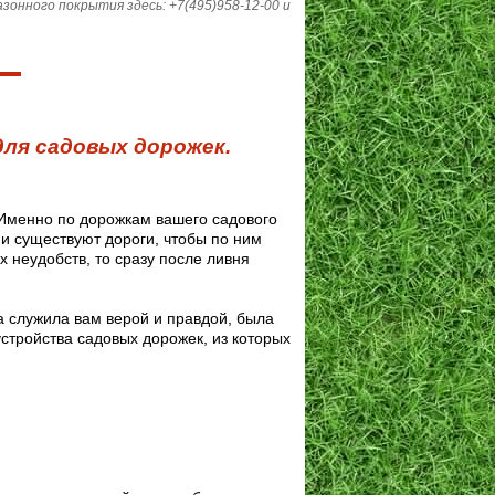
онного покрытия здесь: +7(495)958-12-00 и
для садовых дорожек.
. Именно по дорожкам вашего садового
о и существуют дороги, чтобы по ним
х неудобств, то сразу после ливня
а служила вам верой и правдой, была
стройства садовых дорожек, из которых