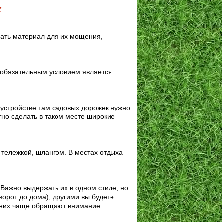
к
ать материал для их мощения,
в обязательным условием является
бустройстве там садовых дорожек нужно
но сделать в таком месте широкие
 тележкой, шлангом. В местах отдыха
 Важно выдержать их в одном стиле, но
ворот до дома), другими вы будете
а них чаще обращают внимание.